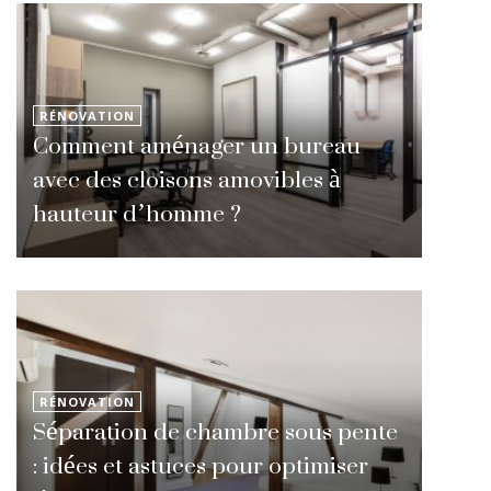
RÉNOVATION
Comment aménager un bureau
avec des cloisons amovibles à
hauteur d’homme ?
RÉNOVATION
Séparation de chambre sous pente
: idées et astuces pour optimiser