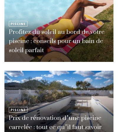
PISCINE
Profitez du soleil au bord de votre
piscine : conseils pour un bain de
soleil parfait
PISCINE
Prix de rénovation d’une piscine
carrelée : tout ce qu’il faut savoir