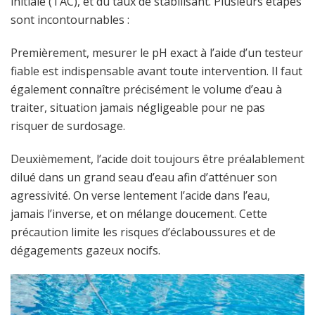
initiale (TAC), et du taux de stabilisant. Plusieurs étapes
sont incontournables :
Premièrement, mesurer le pH exact à l’aide d’un testeur
fiable est indispensable avant toute intervention. Il faut
également connaître précisément le volume d’eau à
traiter, situation jamais négligeable pour ne pas
risquer de surdosage.
Deuxièmement, l’acide doit toujours être préalablement
dilué dans un grand seau d’eau afin d’atténuer son
agressivité. On verse lentement l’acide dans l’eau,
jamais l’inverse, et on mélange doucement. Cette
précaution limite les risques d’éclaboussures et de
dégagements gazeux nocifs.