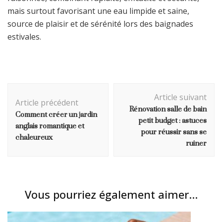
mais surtout favorisant une eau limpide et saine,
source de plaisir et de sérénité lors des baignades
estivales.
Navigation
Article suivant
d'article
Article précédent
Rénovation salle de bain
Comment créer un jardin
petit budget : astuces
anglais romantique et
pour réussir sans se
chaleureux
ruiner
Vous pourriez également aimer...