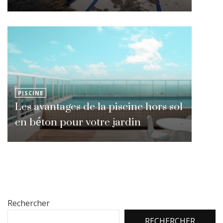
PISCINE
Les avantages de la piscine hors sol
en béton pour votre jardin
Rechercher
RECHERCHER