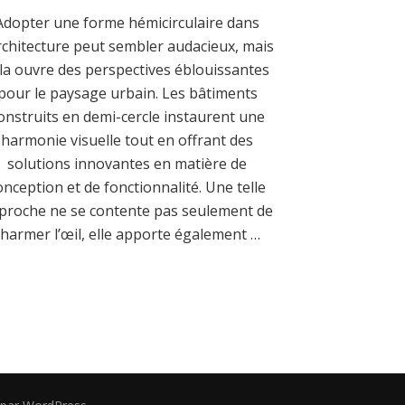
Adopter une forme hémicirculaire dans
architecture peut sembler audacieux, mais
la ouvre des perspectives éblouissantes
pour le paysage urbain. Les bâtiments
onstruits en demi-cercle instaurent une
harmonie visuelle tout en offrant des
solutions innovantes en matière de
onception et de fonctionnalité. Une telle
proche ne se contente pas seulement de
charmer l’œil, elle apporte également …