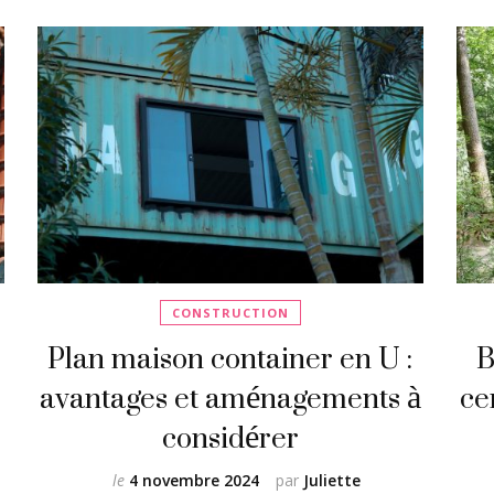
CONSTRUCTION
Plan maison container en U :
B
avantages et aménagements à
ce
considérer
le
4 novembre 2024
par
Juliette