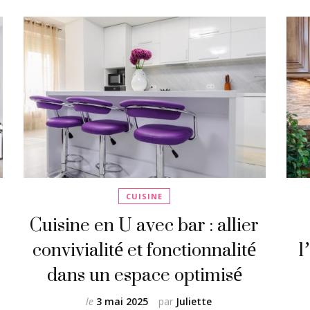
CUISINE
Cuisine en U avec bar : allier
convivialité et fonctionnalité
l
dans un espace optimisé
le
3 mai 2025
par
Juliette