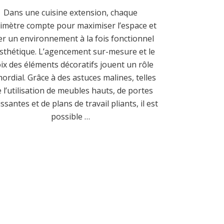
Dans une cuisine extension, chaque
imètre compte pour maximiser l’espace et
er un environnement à la fois fonctionnel
esthétique. L’agencement sur-mesure et le
ix des éléments décoratifs jouent un rôle
ordial. Grâce à des astuces malines, telles
 l’utilisation de meubles hauts, de portes
issantes et de plans de travail pliants, il est
possible …