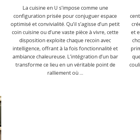
La cuisine en U s’impose comme une
configuration prisée pour conjuguer espace
cent
optimisé et convivialité. Qu’il s’agisse d’un petit
cré
coin cuisine ou d’une vaste pièce à vivre, cette
et 
disposition exploite chaque recoin avec
cho
intelligence, offrant à la fois fonctionnalité et
prim
ambiance chaleureuse. L’intégration d’un bar
que
transforme ce lieu en un véritable point de
coul
ralliement où …