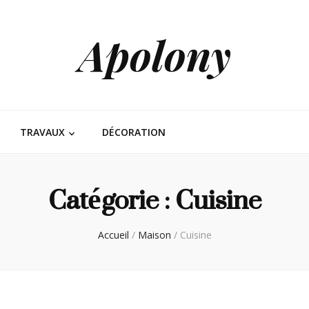
Apolony
TRAVAUX
DÉCORATION
Catégorie :
Cuisine
Accueil
/
Maison
/
Cuisine