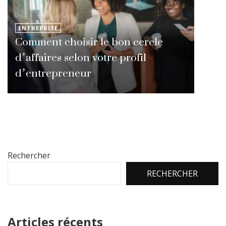
ENTREPRISE
Comment choisir le bon cercle
d’affaires selon votre profil
d’entrepreneur
Rechercher
RECHERCHER
Articles récents