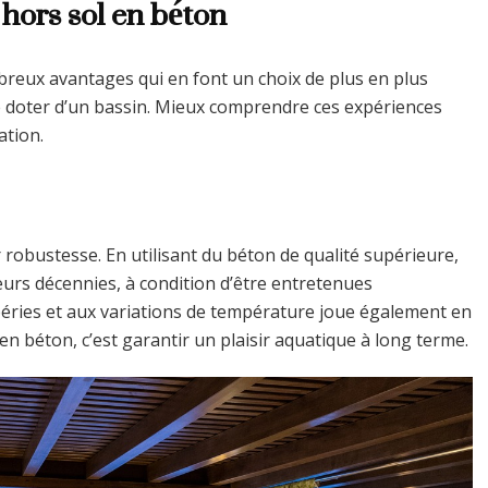
hors sol en béton
breux avantages qui en font un choix de plus en plus
e doter d’un bassin. Mieux comprendre ces expériences
ation.
robustesse. En utilisant du béton de qualité supérieure,
eurs décennies, à condition d’être entretenues
péries et aux variations de température joue également en
 en béton, c’est garantir un plaisir aquatique à long terme.