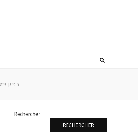
tre jardin
Rechercher
RECHERCHER