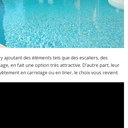
 y ajoutant des éléments tels que des escaliers, des
, en fait une option très attractive. D’autre part, leur
evêtement en carrelage ou en liner, le choix vous revient.