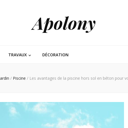
Apolony
TRAVAUX
DÉCORATION
Jardin
/
Piscine
/
Les avantages de la piscine hors sol en béton pour vo