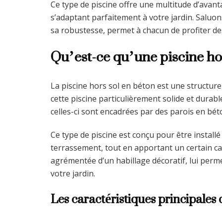
Ce type de piscine offre une multitude d’avantag
s’adaptant parfaitement à votre jardin. Saluons 
sa robustesse, permet à chacun de profiter des
Qu’est-ce qu’une piscine hor
La piscine hors sol en béton est une structu
cette piscine particulièrement solide et durabl
celles-ci sont encadrées par des parois en béto
Ce type de piscine est conçu pour être install
terrassement, tout en apportant un certain ca
agrémentée d’un habillage décoratif, lui perm
votre jardin.
Les caractéristiques principales 