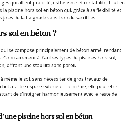
es qui allient praticité, esthétisme et rentabilité, tout en
la piscine hors sol en béton qui, grâce à sa flexibilité et
 joies de la baignade sans trop de sacrifices.
s sol en béton ?
re qui se compose principalement de béton armé, rendant
e. Contrairement à d’autres types de piscines hors sol,
n, offrant une stabilité sans pareil.
é à même le sol, sans nécessiter de gros travaux de
chet à votre espace extérieur. De même, elle peut être
ettant de s’intégrer harmonieusement avec le reste de
d’une piscine hors sol en béton