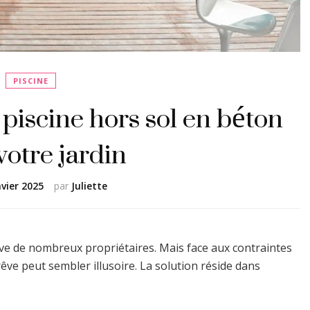
PISCINE
 piscine hors sol en béton
votre jardin
nvier 2025
par
Juliette
rêve de nombreux propriétaires. Mais face aux contraintes
êve peut sembler illusoire. La solution réside dans