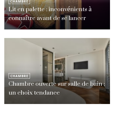
CHAMBRE
Lit en palette : inconvénients à
connaître avant de se lancer
CHAMBRE
Chambre ouverte sur salle de bain :
un choix tendance