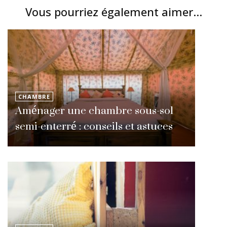
Vous pourriez également aimer...
CHAMBRE
Aménager une chambre sous-sol
semi-enterré : conseils et astuces