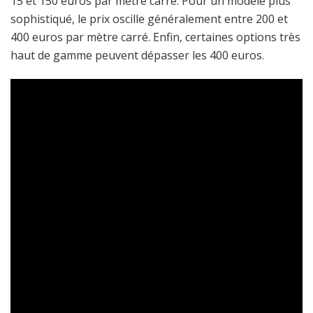
15 et 150 euros par mètre carré. Pour un modèle plus
sophistiqué, le prix oscille généralement entre 200 et
400 euros par mètre carré. Enfin, certaines options très
haut de gamme peuvent dépasser les 400 euros.