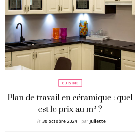
CUISINE
Plan de travail en céramique : quel
est le prix au m² ?
le
30 octobre 2024
par
Juliette