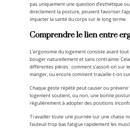
pas uniquement une question d’esthétique ou d
directement la posture, peuvent favoriser l’a
impacter la santé du corps sur le long terme.
Comprendre le lien entre er
L’ergonomie du logement consiste avant tout
bouger naturellement et sans contrainte. Cel
différentes pièces : comment s’assoit-on sur l
manger, ou encore comment travaille-t-on sur
Chaque geste répété peut causer ou prévenir 
logement soutient, ou non, une bonne postur
régulièrement à adopter des positions inconfo
Travailler toute une journée sur une chaise no
fauteuil trop bas fatigue rapidement les musc