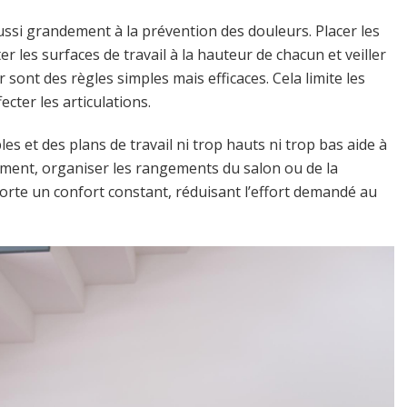
ssi grandement à la prévention des douleurs. Placer les
er les surfaces de travail à la hauteur de chacun et veiller
ont des règles simples mais efficaces. Cela limite les
cter les articulations.
les et des plans de travail ni trop hauts ni trop bas aide à
lement, organiser les rangements du salon ou de la
rte un confort constant, réduisant l’effort demandé au