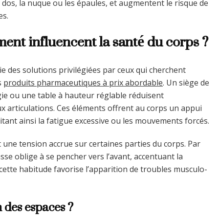
dos, la nuque ou les épaules, et augmentent le risque de
es.
ent influencent la santé du corps ?
e des solutions privilégiées par ceux qui cherchent
s
produits pharmaceutiques à prix abordable
. Un siège de
gie ou une table à hauteur réglable réduisent
 articulations. Ces éléments offrent au corps un appui
vitant ainsi la fatigue excessive ou les mouvements forcés.
 une tension accrue sur certaines parties du corps. Par
se oblige à se pencher vers l’avant, accentuant la
 cette habitude favorise l’apparition de troubles musculo-
 des espaces ?