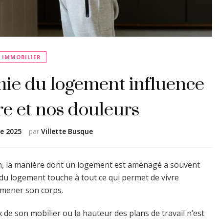
IMMOBILIER
e du logement influence
re et nos douleurs
e 2025
par
Villette Busque
ien, la manière dont un logement est aménagé a souvent
 du logement touche à tout ce qui permet de vivre
lmener son corps.
 de son mobilier ou la hauteur des plans de travail n’est