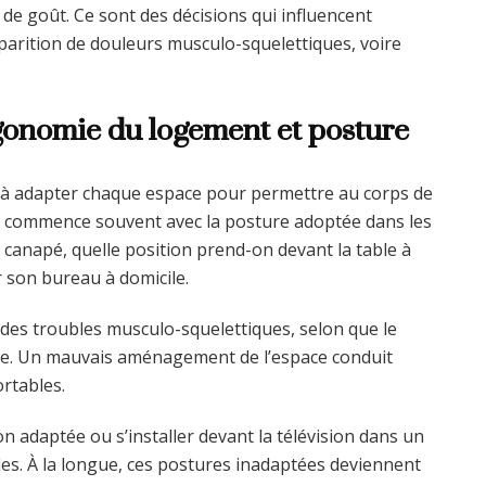
e goût. Ce sont des décisions qui influencent
pparition de douleurs musculo-squelettiques, voire
gonomie du logement et posture
 à adapter chaque espace pour permettre au corps de
a commence souvent avec la posture adoptée dans les
e canapé, quelle position prend-on devant la table à
 son bureau à domicile.
des troubles musculo-squelettiques, selon que le
e. Un mauvais aménagement de l’espace conduit
rtables.
n adaptée ou s’installer devant la télévision dans un
les. À la longue, ces postures inadaptées deviennent