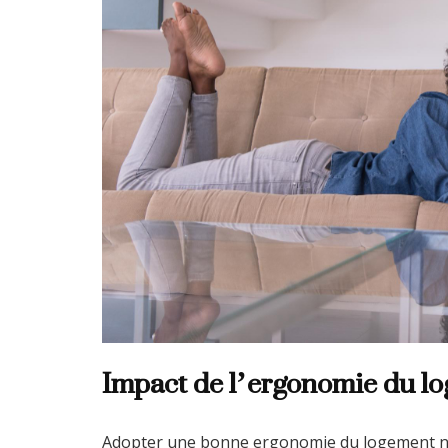
Impact de l’ergonomie du lo
Adopter une bonne ergonomie du logement ne 