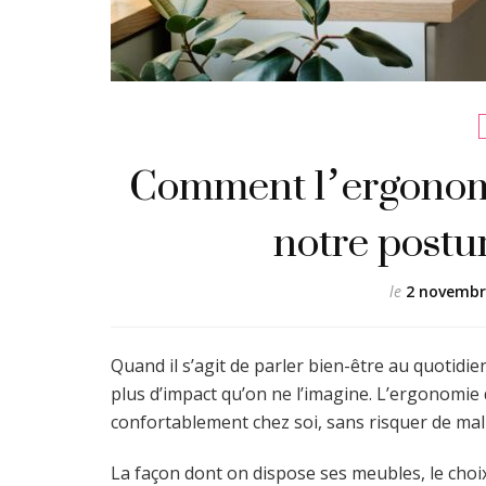
Comment l’ergonomi
notre postu
le
2 novembr
Quand il s’agit de parler bien-être au quotid
plus d’impact qu’on ne l’imagine. L’ergonomie
confortablement chez soi, sans risquer de ma
La façon dont on dispose ses meubles, le choix