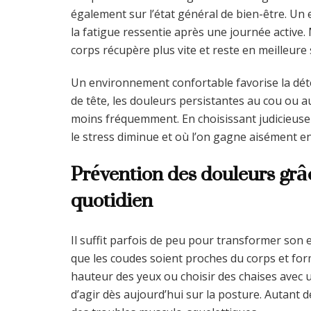
également sur l’état général de bien-être. U
la fatigue ressentie après une journée active.
corps récupère plus vite et reste en meilleure 
Un environnement confortable favorise la dét
de tête, les douleurs persistantes au cou ou a
moins fréquemment. En choisissant judicieus
le stress diminue et où l’on gagne aisément en 
Prévention des douleurs grâ
quotidien
Il suffit parfois de peu pour transformer son 
que les coudes soient proches du corps et form
hauteur des yeux ou choisir des chaises avec
d’agir dès aujourd’hui sur la posture. Autant d