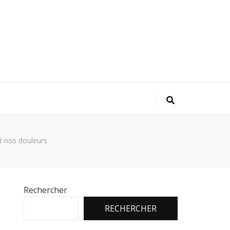
t nos douleurs
Rechercher
RECHERCHER