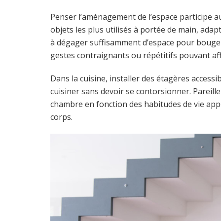
Penser l’aménagement de l’espace participe au
objets les plus utilisés à portée de main, adapt
à dégager suffisamment d’espace pour bouger s
gestes contraignants ou répétitifs pouvant affe
Dans la cuisine, installer des étagères accessib
cuisiner sans devoir se contorsionner. Pareil
chambre en fonction des habitudes de vie appo
corps.