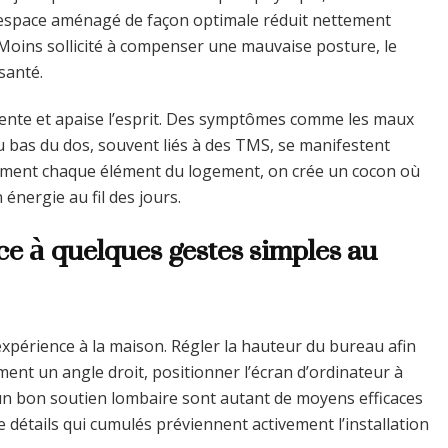
n espace aménagé de façon optimale réduit nettement
 Moins sollicité à compenser une mauvaise posture, le
santé.
ente et apaise l’esprit. Des symptômes comme les maux
u bas du dos, souvent liés à des TMS, se manifestent
ement chaque élément du logement, on crée un cocon où
énergie au fil des jours.
ce à quelques gestes simples au
expérience à la maison. Régler la hauteur du bureau afin
ent un angle droit, positionner l’écran d’ordinateur à
 un bon soutien lombaire sont autant de moyens efficaces
e détails qui cumulés préviennent activement l’installation