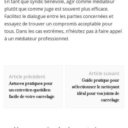
En tant que syndic bénévole, agir comme médiateur
plutôt que comme juge est souvent plus efficace.
Facilitez le dialogue entre les parties concernées et
essayez de trouver un compromis acceptable pour
tous. Dans les cas extrêmes, n’hésitez pas à faire appel
à un médiateur professionnel.
Navigation
Article suivant
d'article
Article précédent
Guide pratique pour
Astuces pratiques pour
sélectionner le nettoyant
un entretien quotidien
idéal pour vos joints de
facile de votre carrelage
carrelage