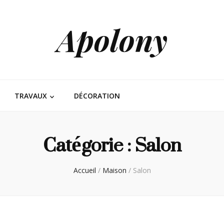
Apolony
TRAVAUX
DÉCORATION
Catégorie :
Salon
Accueil
/
Maison
/
Salon