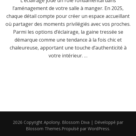
L’éclairage joue un rôle fondamental dans
l’aménagement de votre salle à manger. En 2025,
chaque détail compte pour créer un espace accueillant
où partager des moments privilégiés avec vos proches.
Parmi les options d’éclairage, la gaine tressée se
démarque comme une tendance à la fois chic et
chaleureuse, apportant une touche d’authenticité à
votre intérieur. …
2026 Copyright
Apolony
.
Blossom Diva | Développé par
Blossom Themes
.Propulsé par
WordPress
.