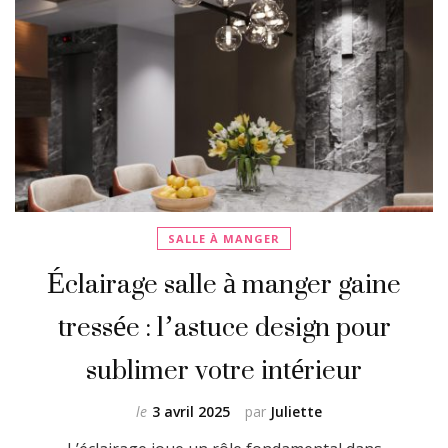
SALLE À MANGER
Éclairage salle à manger gaine
tressée : l’astuce design pour
sublimer votre intérieur
le
3 avril 2025
par
Juliette